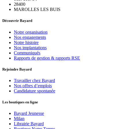
28400
MAROLLES LES BUIS
Découvrir Bayard
Notre organisation
Nos engagements
Notre histoire
Nos implantations
Communiqués
Rapports de gestion & rapports RSE
Rejoindre Bayard
Travailler chez Bayard
Nos offres d’emplois
Candidature spontanée
Les boutiques en ligne
Bayard Jeunesse
Milan
Librairie Bayard
Boutique Notre Temps