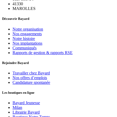
41330
MAROLLES
Découvrir Bayard
Notre organisation
Nos engagements
Notre histoire
Nos implantations
Communiqués
Rapports de gestion & rapports RSE
Rejoindre Bayard
Travailler chez Bayard
Nos offres d’emplois
Candidature spontanée
Les boutiques en ligne
Bayard Jeunesse
Milan
Librairie Bayard
Boutique Notre Temps