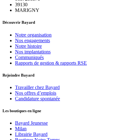
39130
MARIGNY
Découvrir Bayard
Notre organisation
Nos engagements
Notre histoire
Nos implantations
Communiqués
Rapports de gestion & rapports RSE
Rejoindre Bayard
Travailler chez Bayard
Nos offres d’emplois
Candidature spontanée
Les boutiques en ligne
Bayard Jeunesse
Milan
Librairie Bayard
Boutique Notre Temps