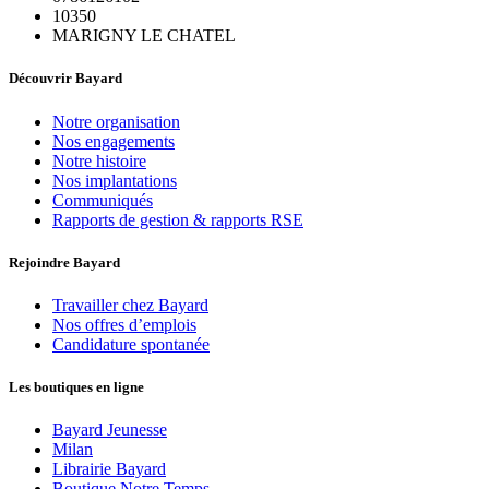
10350
MARIGNY LE CHATEL
Découvrir Bayard
Notre organisation
Nos engagements
Notre histoire
Nos implantations
Communiqués
Rapports de gestion & rapports RSE
Rejoindre Bayard
Travailler chez Bayard
Nos offres d’emplois
Candidature spontanée
Les boutiques en ligne
Bayard Jeunesse
Milan
Librairie Bayard
Boutique Notre Temps