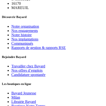
16170
MAREUIL
Découvrir Bayard
Notre organisation
Nos engagements
Notre histoire
Nos implantations
Communiqués
Rapports de gestion & rapports RSE
Rejoindre Bayard
Travailler chez Bayard
Nos offres d’emplois
Candidature spontanée
Les boutiques en ligne
Bayard Jeunesse
Milan
Librairie Bayard
Boutique Notre Temps