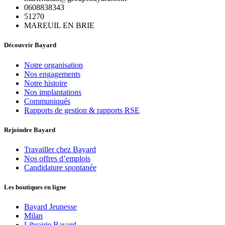
0608838343
51270
MAREUIL EN BRIE
Découvrir Bayard
Notre organisation
Nos engagements
Notre histoire
Nos implantations
Communiqués
Rapports de gestion & rapports RSE
Rejoindre Bayard
Travailler chez Bayard
Nos offres d’emplois
Candidature spontanée
Les boutiques en ligne
Bayard Jeunesse
Milan
Librairie Bayard