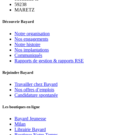
59238
MARETZ
Découvrir Bayard
Notre organisation
Nos engagements
Notre histoire
Nos implantations
Communiqués
Rapports de gestion & rapports RSE
Rejoindre Bayard
Travailler chez Bayard
Nos offres d’emplois
Candidature spontanée
Les boutiques en ligne
Bayard Jeunesse
Milan
Librairie Bayard
Boutique Notre Temps