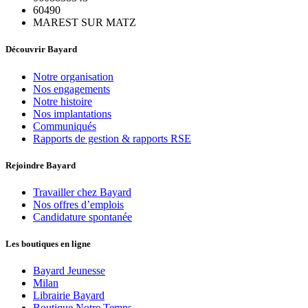
60490
MAREST SUR MATZ
Découvrir Bayard
Notre organisation
Nos engagements
Notre histoire
Nos implantations
Communiqués
Rapports de gestion & rapports RSE
Rejoindre Bayard
Travailler chez Bayard
Nos offres d’emplois
Candidature spontanée
Les boutiques en ligne
Bayard Jeunesse
Milan
Librairie Bayard
Boutique Notre Temps