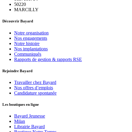
50220
MARCILLY
Découvrir Bayard
Notre organisation
Nos engagements
Notre histoire
Nos implantations
Communiqués
Rapports de gestion & rapports RSE
Rejoindre Bayard
Travailler chez Bayard
Nos offres d’emplois
Candidature spontanée
Les boutiques en ligne
Bayard Jeunesse
Milan
Librairie Bayard
Boutique Notre Temps