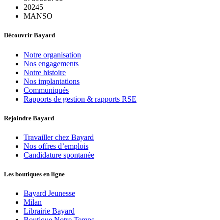
20245
MANSO
Découvrir Bayard
Notre organisation
Nos engagements
Notre histoire
Nos implantations
Communiqués
Rapports de gestion & rapports RSE
Rejoindre Bayard
Travailler chez Bayard
Nos offres d’emplois
Candidature spontanée
Les boutiques en ligne
Bayard Jeunesse
Milan
Librairie Bayard
Boutique Notre Temps