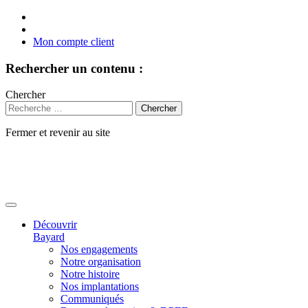
Mon compte client
Rechercher un contenu :
Chercher
Fermer et revenir au site
Aller
au
contenu
Découvrir
Bayard
Nos engagements
Notre organisation
Notre histoire
Nos implantations
Communiqués