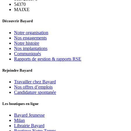
54370
MAIXE
Découvrir Bayard
Notre organisation
Nos engagements
Notre histoire
Nos implantations
Communiqués
Rapports de gestion & rapports RSE
Rejoindre Bayard
Travailler chez Bayard
Nos offres d’emplois
Candidature spontanée
Les boutiques en ligne
Bayard Jeunesse
Milan
Librairie Bayard
Boutique Notre Temps