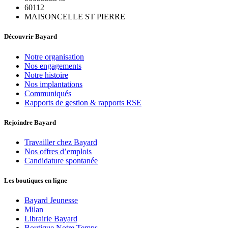
60112
MAISONCELLE ST PIERRE
Découvrir Bayard
Notre organisation
Nos engagements
Notre histoire
Nos implantations
Communiqués
Rapports de gestion & rapports RSE
Rejoindre Bayard
Travailler chez Bayard
Nos offres d’emplois
Candidature spontanée
Les boutiques en ligne
Bayard Jeunesse
Milan
Librairie Bayard
Boutique Notre Temps