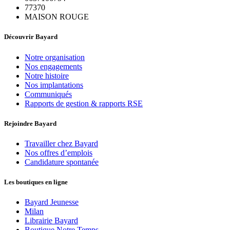
77370
MAISON ROUGE
Découvrir Bayard
Notre organisation
Nos engagements
Notre histoire
Nos implantations
Communiqués
Rapports de gestion & rapports RSE
Rejoindre Bayard
Travailler chez Bayard
Nos offres d’emplois
Candidature spontanée
Les boutiques en ligne
Bayard Jeunesse
Milan
Librairie Bayard
Boutique Notre Temps