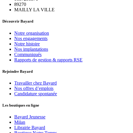
89270
MAILLY LA VILLE
Découvrir Bayard
Notre organisation
Nos engagements
Notre histoire
Nos implantations
Communiqués
Rapports de gestion & rapports RSE
Rejoindre Bayard
Travailler chez Bayard
Nos offres d’emplois
Candidature spontanée
Les boutiques en ligne
Bayard Jeunesse
Milan
Librairie Bayard
Boutique Notre Temps