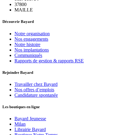
37800
MAILLE
Découvrir Bayard
Notre organisation
Nos engagements
Notre histoire
Nos implantations
Communiqués
Rapports de gestion & rapports RSE
Rejoindre Bayard
Travailler chez Bayard
Nos offres d’emplois
Candidature spontanée
Les boutiques en ligne
Bayard Jeunesse
Milan
Librairie Bayard
Boutique Notre Temps