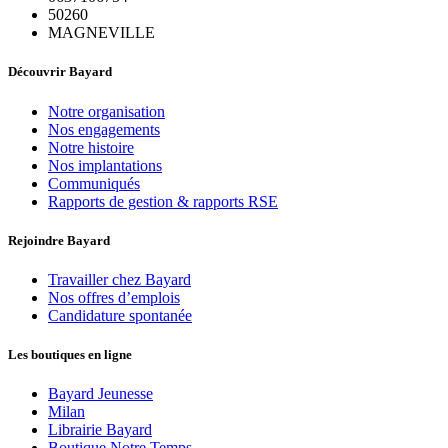
50260
MAGNEVILLE
Découvrir Bayard
Notre organisation
Nos engagements
Notre histoire
Nos implantations
Communiqués
Rapports de gestion & rapports RSE
Rejoindre Bayard
Travailler chez Bayard
Nos offres d’emplois
Candidature spontanée
Les boutiques en ligne
Bayard Jeunesse
Milan
Librairie Bayard
Boutique Notre Temps