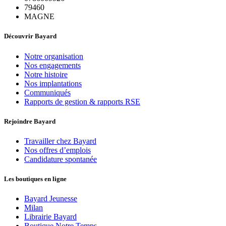
79460
MAGNE
Découvrir Bayard
Notre organisation
Nos engagements
Notre histoire
Nos implantations
Communiqués
Rapports de gestion & rapports RSE
Rejoindre Bayard
Travailler chez Bayard
Nos offres d’emplois
Candidature spontanée
Les boutiques en ligne
Bayard Jeunesse
Milan
Librairie Bayard
Boutique Notre Temps