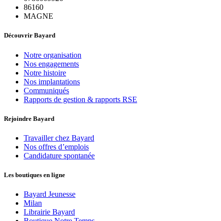
86160
MAGNE
Découvrir Bayard
Notre organisation
Nos engagements
Notre histoire
Nos implantations
Communiqués
Rapports de gestion & rapports RSE
Rejoindre Bayard
Travailler chez Bayard
Nos offres d’emplois
Candidature spontanée
Les boutiques en ligne
Bayard Jeunesse
Milan
Librairie Bayard
Boutique Notre Temps