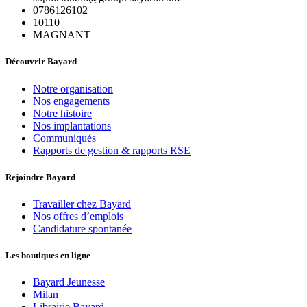
0786126102
10110
MAGNANT
Découvrir Bayard
Notre organisation
Nos engagements
Notre histoire
Nos implantations
Communiqués
Rapports de gestion & rapports RSE
Rejoindre Bayard
Travailler chez Bayard
Nos offres d’emplois
Candidature spontanée
Les boutiques en ligne
Bayard Jeunesse
Milan
Librairie Bayard