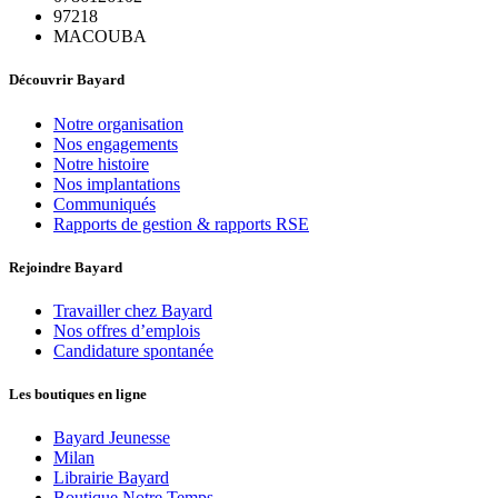
97218
MACOUBA
Découvrir Bayard
Notre organisation
Nos engagements
Notre histoire
Nos implantations
Communiqués
Rapports de gestion & rapports RSE
Rejoindre Bayard
Travailler chez Bayard
Nos offres d’emplois
Candidature spontanée
Les boutiques en ligne
Bayard Jeunesse
Milan
Librairie Bayard
Boutique Notre Temps