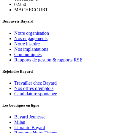
02350
MACHECOURT
Découvrir Bayard
Notre organisation
Nos engagements
Notre histoire
Nos implantations
Communiqués
Rapports de gestion & rapports RSE
Rejoindre Bayard
Travailler chez Bayard
Nos offres d’emplois
Candidature spontanée
Les boutiques en ligne
Bayard Jeunesse
Milan
Librairie Bayard
Boutique Notre Temps