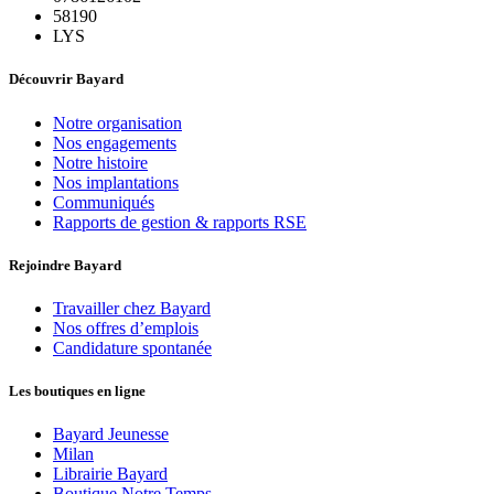
58190
LYS
Découvrir Bayard
Notre organisation
Nos engagements
Notre histoire
Nos implantations
Communiqués
Rapports de gestion & rapports RSE
Rejoindre Bayard
Travailler chez Bayard
Nos offres d’emplois
Candidature spontanée
Les boutiques en ligne
Bayard Jeunesse
Milan
Librairie Bayard
Boutique Notre Temps