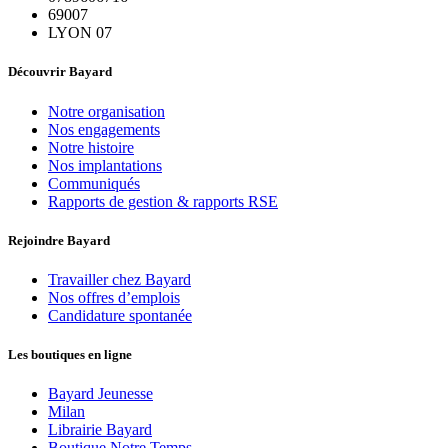
69007
LYON 07
Découvrir Bayard
Notre organisation
Nos engagements
Notre histoire
Nos implantations
Communiqués
Rapports de gestion & rapports RSE
Rejoindre Bayard
Travailler chez Bayard
Nos offres d’emplois
Candidature spontanée
Les boutiques en ligne
Bayard Jeunesse
Milan
Librairie Bayard
Boutique Notre Temps