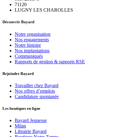
71120
LUGNY LES CHAROLLES
Découvrir Bayard
Notre organisation
Nos engagements
Notre histoire
Nos implantations
Communiqués
Rapports de gestion & rapports RSE
Rejoindre Bayard
Travailler chez Bayard
Nos offres d’emplois
Candidature spontanée
Les boutiques en ligne
Bayard Jeunesse
Milan
Librairie Bayard
Boutique Notre Temps