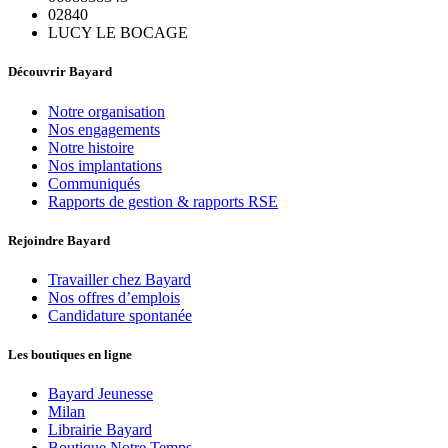
02840
LUCY LE BOCAGE
Découvrir Bayard
Notre organisation
Nos engagements
Notre histoire
Nos implantations
Communiqués
Rapports de gestion & rapports RSE
Rejoindre Bayard
Travailler chez Bayard
Nos offres d’emplois
Candidature spontanée
Les boutiques en ligne
Bayard Jeunesse
Milan
Librairie Bayard
Boutique Notre Temps