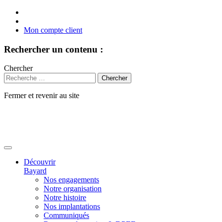
Mon compte client
Rechercher un contenu :
Chercher
Fermer et revenir au site
Aller
au
contenu
Découvrir
Bayard
Nos engagements
Notre organisation
Notre histoire
Nos implantations
Communiqués