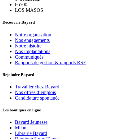
66500
LOS MASOS
Découvrir Bayard
Notre organisation
Nos engagements
Notre histoire
Nos implantations
Communiqués
Rapports de gestion & rapports RSE
Rejoindre Bayard
Travailler chez Bayard
Nos offres d’emplois
Candidature spontanée
Les boutiques en ligne
Bayard Jeunesse
Milan
Librairie Bayard
Boutique Notre Temps