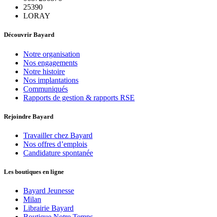
25390
LORAY
Découvrir Bayard
Notre organisation
Nos engagements
Notre histoire
Nos implantations
Communiqués
Rapports de gestion & rapports RSE
Rejoindre Bayard
Travailler chez Bayard
Nos offres d’emplois
Candidature spontanée
Les boutiques en ligne
Bayard Jeunesse
Milan
Librairie Bayard
Boutique Notre Temps