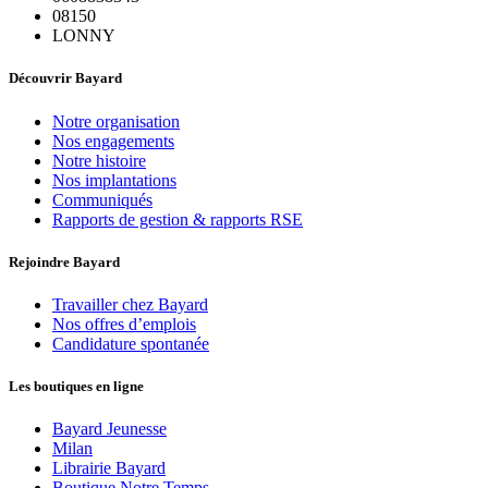
08150
LONNY
Découvrir Bayard
Notre organisation
Nos engagements
Notre histoire
Nos implantations
Communiqués
Rapports de gestion & rapports RSE
Rejoindre Bayard
Travailler chez Bayard
Nos offres d’emplois
Candidature spontanée
Les boutiques en ligne
Bayard Jeunesse
Milan
Librairie Bayard
Boutique Notre Temps