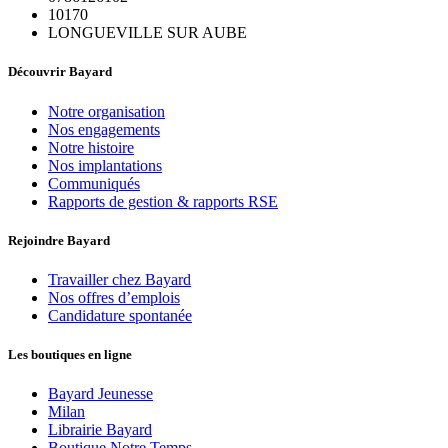
10170
LONGUEVILLE SUR AUBE
Découvrir Bayard
Notre organisation
Nos engagements
Notre histoire
Nos implantations
Communiqués
Rapports de gestion & rapports RSE
Rejoindre Bayard
Travailler chez Bayard
Nos offres d’emplois
Candidature spontanée
Les boutiques en ligne
Bayard Jeunesse
Milan
Librairie Bayard
Boutique Notre Temps