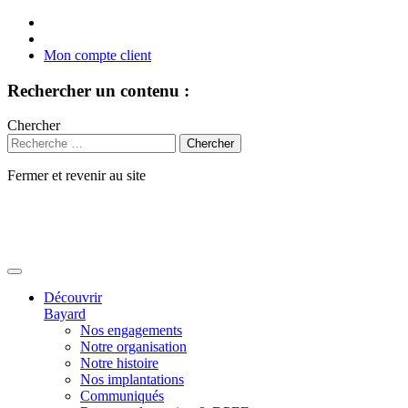
Mon compte client
Rechercher un contenu :
Chercher
Fermer et revenir au site
Aller
au
contenu
Découvrir
Bayard
Nos engagements
Notre organisation
Notre histoire
Nos implantations
Communiqués