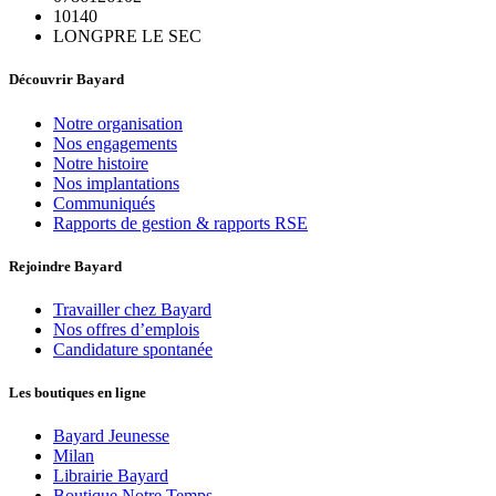
10140
LONGPRE LE SEC
Découvrir Bayard
Notre organisation
Nos engagements
Notre histoire
Nos implantations
Communiqués
Rapports de gestion & rapports RSE
Rejoindre Bayard
Travailler chez Bayard
Nos offres d’emplois
Candidature spontanée
Les boutiques en ligne
Bayard Jeunesse
Milan
Librairie Bayard
Boutique Notre Temps