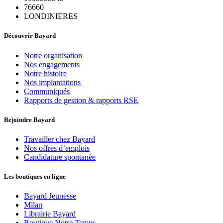
76660
LONDINIERES
Découvrir Bayard
Notre organisation
Nos engagements
Notre histoire
Nos implantations
Communiqués
Rapports de gestion & rapports RSE
Rejoindre Bayard
Travailler chez Bayard
Nos offres d’emplois
Candidature spontanée
Les boutiques en ligne
Bayard Jeunesse
Milan
Librairie Bayard
Boutique Notre Temps