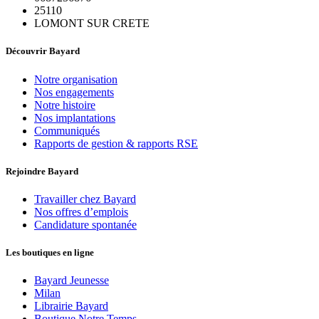
25110
LOMONT SUR CRETE
Découvrir Bayard
Notre organisation
Nos engagements
Notre histoire
Nos implantations
Communiqués
Rapports de gestion & rapports RSE
Rejoindre Bayard
Travailler chez Bayard
Nos offres d’emplois
Candidature spontanée
Les boutiques en ligne
Bayard Jeunesse
Milan
Librairie Bayard
Boutique Notre Temps