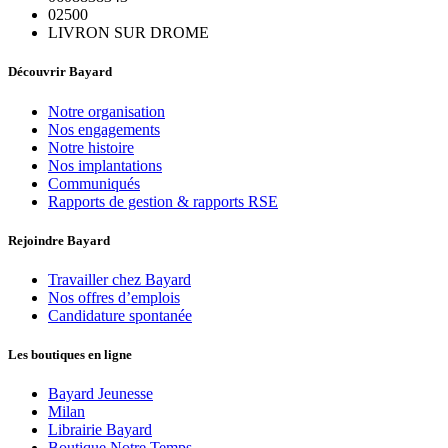
02500
LIVRON SUR DROME
Découvrir Bayard
Notre organisation
Nos engagements
Notre histoire
Nos implantations
Communiqués
Rapports de gestion & rapports RSE
Rejoindre Bayard
Travailler chez Bayard
Nos offres d’emplois
Candidature spontanée
Les boutiques en ligne
Bayard Jeunesse
Milan
Librairie Bayard
Boutique Notre Temps