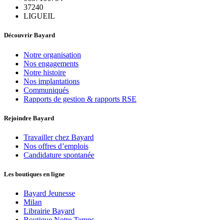
37240
LIGUEIL
Découvrir Bayard
Notre organisation
Nos engagements
Notre histoire
Nos implantations
Communiqués
Rapports de gestion & rapports RSE
Rejoindre Bayard
Travailler chez Bayard
Nos offres d’emplois
Candidature spontanée
Les boutiques en ligne
Bayard Jeunesse
Milan
Librairie Bayard
Boutique Notre Temps