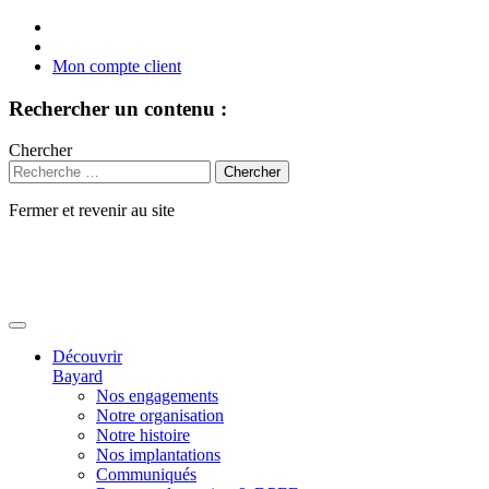
Mon compte client
Rechercher un contenu :
Chercher
Fermer et revenir au site
Aller
au
contenu
Découvrir
Bayard
Nos engagements
Notre organisation
Notre histoire
Nos implantations
Communiqués