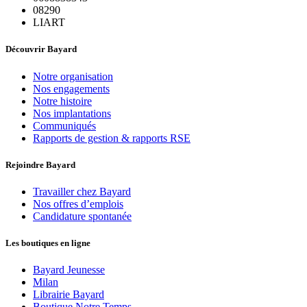
08290
LIART
Découvrir Bayard
Notre organisation
Nos engagements
Notre histoire
Nos implantations
Communiqués
Rapports de gestion & rapports RSE
Rejoindre Bayard
Travailler chez Bayard
Nos offres d’emplois
Candidature spontanée
Les boutiques en ligne
Bayard Jeunesse
Milan
Librairie Bayard
Boutique Notre Temps