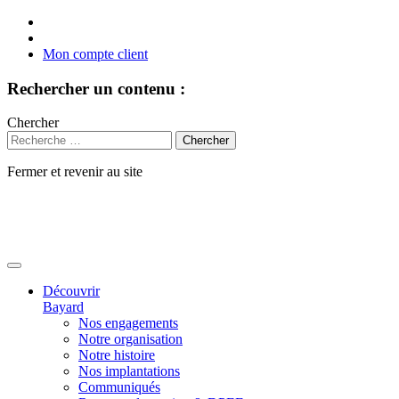
Mon compte client
Rechercher un contenu :
Chercher
Fermer et revenir au site
Aller
au
contenu
Découvrir
Bayard
Nos engagements
Notre organisation
Notre histoire
Nos implantations
Communiqués