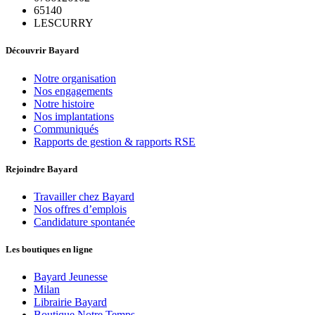
65140
LESCURRY
Découvrir Bayard
Notre organisation
Nos engagements
Notre histoire
Nos implantations
Communiqués
Rapports de gestion & rapports RSE
Rejoindre Bayard
Travailler chez Bayard
Nos offres d’emplois
Candidature spontanée
Les boutiques en ligne
Bayard Jeunesse
Milan
Librairie Bayard
Boutique Notre Temps