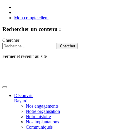
Mon compte client
Rechercher un contenu :
Chercher
Fermer et revenir au site
Aller
au
contenu
Découvrir
Bayard
Nos engagements
Notre organisation
Notre histoire
Nos implantations
Communiqués