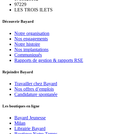
97229
LES TROIS ILETS
Découvrir Bayard
Notre organisation
Nos engagements
Notre histoire
Nos implantations
Communiqués
Rapports de gestion & rapports RSE
Rejoindre Bayard
Travailler chez Bayard
Nos offres d’emplois
Candidature spontanée
Les boutiques en ligne
Bayard Jeunesse
Milan
Librairie Bayard
Boutique Notre Temps