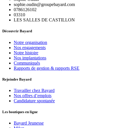
sophie.oudin@groupebayard.com
0786126102
03310
LES SALLES DE CASTILLON
Découvrir Bayard
Notre organisation
Nos engagements
Notre histoire
Nos implantations
Communiqués
Rapports de gestion & rapports RSE
Rejoindre Bayard
Travailler chez Bayard
Nos offres d’emplois
Candidature spontanée
Les boutiques en ligne
Bayard Jeunesse