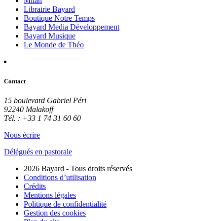
Milan
Librairie Bayard
Boutique Notre Temps
Bayard Media Développement
Bayard Musique
Le Monde de Théo
Contact
15 boulevard Gabriel Péri
92240 Malakoff
Tél. : +33 1 74 31 60 60
Nous écrire
Délégués en pastorale
2026 Bayard - Tous droits réservés
Conditions d’utilisation
Crédits
Mentions légales
Politique de confidentialité
Gestion des cookies