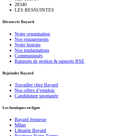
28340
LES RESSUINTES
Découvrir Bayard
Notre organisation
Nos engagements
Notre histoire
Nos implantations
Communiqués
Rapports de gestion & rapports RSE
Rejoindre Bayard
Travailler chez Bayard
Nos offres d’emplois
Candidature spontanée
Les boutiques en ligne
Bayard Jeunesse
Milan
Librairie Bayard
Boutique Notre Temps