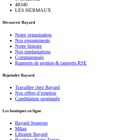
48340
LES HERMAUX
Découvrir Bayard
Notre organisation
Nos engagements
Notre histoire
Nos implantations
Communiqués
Rapports de gestion & rapports RSE
Rejoindre Bayard
Travailler chez Bayard
Nos offres d’emplois
Candidature spontanée
Les boutiques en ligne
Bayard Jeunesse
Milan
Librairie Bayard
Boutique Notre Temps