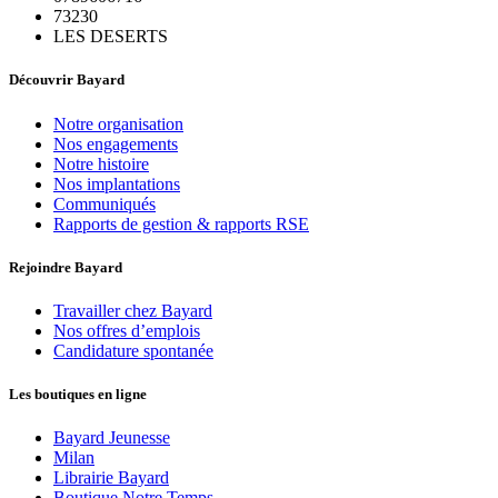
73230
LES DESERTS
Découvrir Bayard
Notre organisation
Nos engagements
Notre histoire
Nos implantations
Communiqués
Rapports de gestion & rapports RSE
Rejoindre Bayard
Travailler chez Bayard
Nos offres d’emplois
Candidature spontanée
Les boutiques en ligne
Bayard Jeunesse
Milan
Librairie Bayard
Boutique Notre Temps