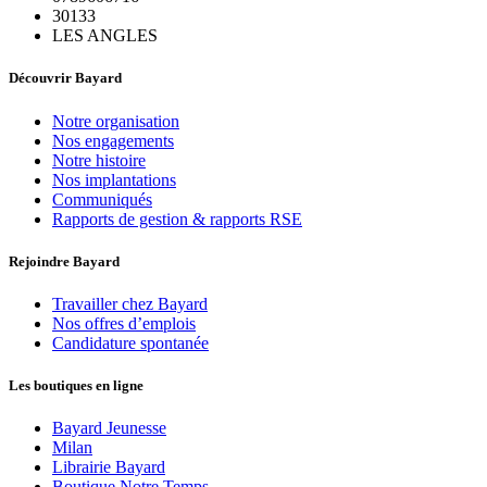
30133
LES ANGLES
Découvrir Bayard
Notre organisation
Nos engagements
Notre histoire
Nos implantations
Communiqués
Rapports de gestion & rapports RSE
Rejoindre Bayard
Travailler chez Bayard
Nos offres d’emplois
Candidature spontanée
Les boutiques en ligne
Bayard Jeunesse
Milan
Librairie Bayard
Boutique Notre Temps