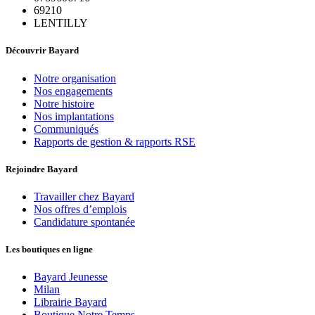
69210
LENTILLY
Découvrir Bayard
Notre organisation
Nos engagements
Notre histoire
Nos implantations
Communiqués
Rapports de gestion & rapports RSE
Rejoindre Bayard
Travailler chez Bayard
Nos offres d’emplois
Candidature spontanée
Les boutiques en ligne
Bayard Jeunesse
Milan
Librairie Bayard
Boutique Notre Temps