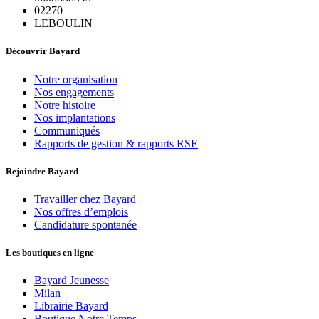
02270
LEBOULIN
Découvrir Bayard
Notre organisation
Nos engagements
Notre histoire
Nos implantations
Communiqués
Rapports de gestion & rapports RSE
Rejoindre Bayard
Travailler chez Bayard
Nos offres d’emplois
Candidature spontanée
Les boutiques en ligne
Bayard Jeunesse
Milan
Librairie Bayard
Boutique Notre Temps