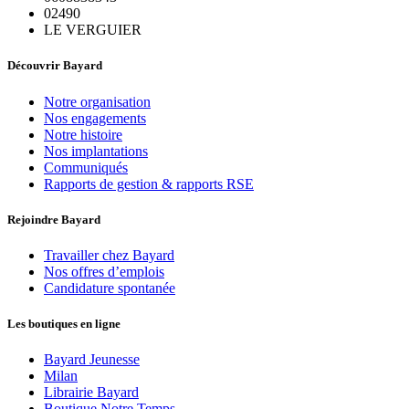
02490
LE VERGUIER
Découvrir Bayard
Notre organisation
Nos engagements
Notre histoire
Nos implantations
Communiqués
Rapports de gestion & rapports RSE
Rejoindre Bayard
Travailler chez Bayard
Nos offres d’emplois
Candidature spontanée
Les boutiques en ligne
Bayard Jeunesse
Milan
Librairie Bayard
Boutique Notre Temps