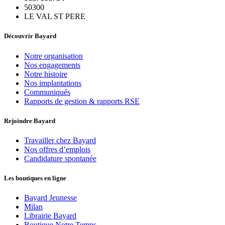
50300
LE VAL ST PERE
Découvrir Bayard
Notre organisation
Nos engagements
Notre histoire
Nos implantations
Communiqués
Rapports de gestion & rapports RSE
Rejoindre Bayard
Travailler chez Bayard
Nos offres d’emplois
Candidature spontanée
Les boutiques en ligne
Bayard Jeunesse
Milan
Librairie Bayard
Boutique Notre Temps